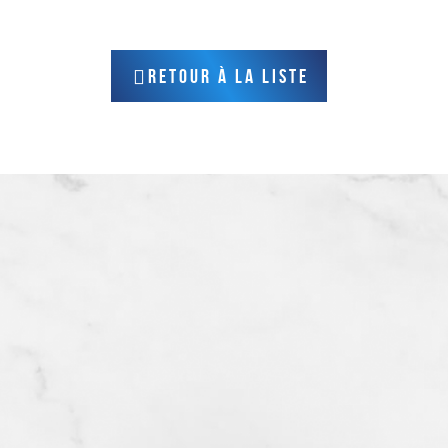
RETOUR À LA LISTE
Accueil
Qui sommes-nous ?
Nos prestations
Galerie photos
Actualités
FAQ
Contact
Mentions légales