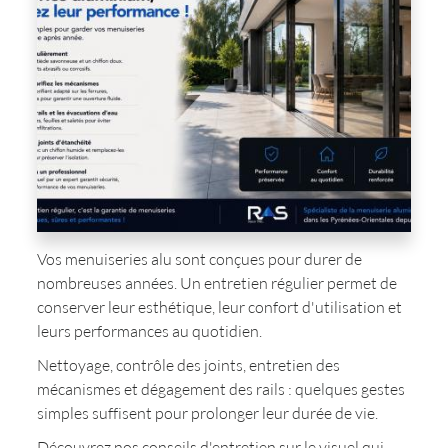
Vos menuiseries alu sont conçues pour durer de
nombreuses années. Un entretien régulier permet de
conserver leur esthétique, leur confort d'utilisation et
leurs performances au quotidien.
Nettoyage, contrôle des joints, entretien des
mécanismes et dégagement des rails : quelques gestes
simples suffisent pour prolonger leur durée de vie.
Découvrez nos conseils d'entretien sur le visuel qui