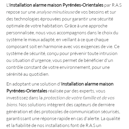
L'
Installation alarme maison Pyrénées-Orientales
par R.A.S
repose sur une
analyse minutieuse
de vos besoins et sur
des technologies éprouvées pour garantir une sécurité
optimale de votre habitation. Grâce à une approche
personnalisée, nous vous accompagnons dans le choix du
système le mieux adapté, en veillant à ce que chaque
composant soit en harmonie avec vos exigences de vie. Ce
système de sécurité, conçu pour prévenir toute intrusion
ou situation d'urgence, vous permet de bénéficier d'un
contrôle constant de votre environnement, pour une
sérénité au quotidien.
En adoptant une solution d'
Installation alarme maison
Pyrénées-Orientales
réalisée par des experts, vous
investissez dans la
protection de votre famille et de vos
biens
. Nos solutions intègrent des capteurs de dernière
génération et des protocoles de communication sécurisés,
garantissant une réponse rapide en cas d'alerte. La qualité
et la fiabilité de nos installations font de R.A.S un