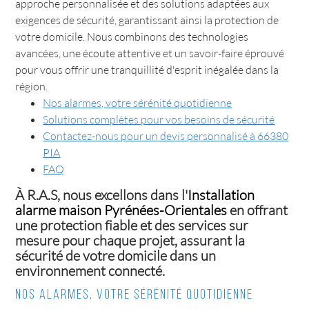
approche personnalisée et des solutions adaptées aux
exigences de sécurité, garantissant ainsi la protection de
votre domicile. Nous combinons des technologies
avancées, une écoute attentive et un savoir-faire éprouvé
pour vous offrir une tranquillité d'esprit inégalée dans la
région.
Nos alarmes, votre sérénité quotidienne
Solutions complètes pour vos besoins de sécurité
Contactez-nous pour un devis personnalisé à 66380
PIA
FAQ
À R.A.S, nous excellons dans l'
Installation
alarme maison Pyrénées-Orientales
en offrant
une protection fiable et des services sur
mesure pour chaque projet, assurant la
sécurité de votre domicile dans un
environnement connecté.
Nos alarmes, votre sérénité quotidienne