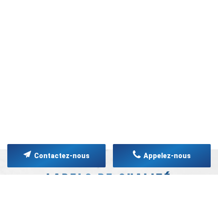
Contactez-nous
Appelez-nous
LABELS DE QUALITÉ