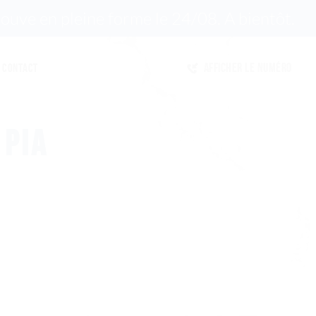
ouve en pleine forme le 24/08. A bientôt.
Afficher le numéro
Contact
 PIA