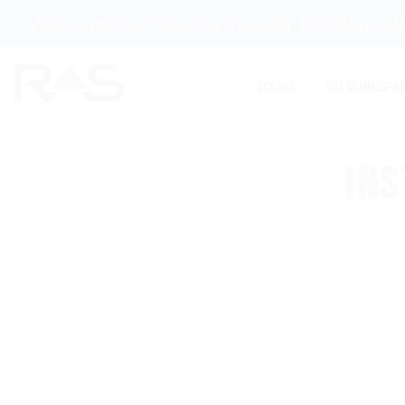
Votre agence sera fermée du 10/08 au 23/
Accueil
Qui sommes-no
INS