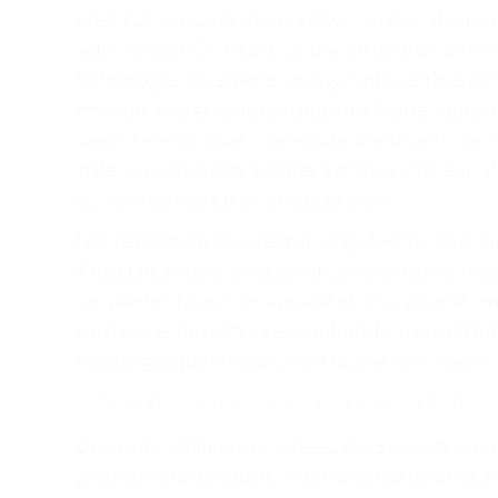
Chez R.A.S, nous prenons à cœur l'amélioration du
votre maison. En misant sur une
installation de fen
technologie, nos experts vous garantissent des pe
efficacité énergétique remarquable. Notre approch
savoir-faire éprouvé, une écoute attentive et une
matériaux innovants adaptés à chaque intérieur, af
qui valorise votre bien-être quotidien.
Nos réalisations couvrent un large éventail de proj
d'habitats anciens à des constructions neuves mo
constant en faveur de la qualité et de la sécurité
partenaires de confiance
pour transformer votre do
écoénergétique et résolument tourné vers l'avenir.
Expérience et qualité au service de votre c
Depuis de nombreuses années, R.A.S se distingue p
professionnalisme dans l'installation de fenêtres à 