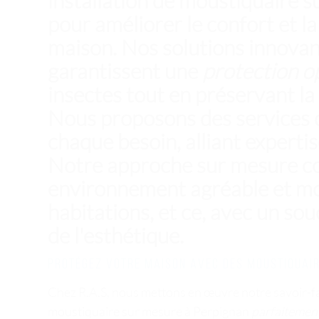
installation de moustiquaire 
pour améliorer le confort et la
maison. Nos solutions innovan
garantissent une
protection o
insectes tout en préservant la
Nous proposons des services 
chaque besoin, alliant expertise
Notre approche sur mesure co
environnement agréable et mo
habitations, et ce, avec un sou
de l'esthétique.
Protégez votre maison avec des moustiquai
Chez R.A.S, nous mettons en œuvre notre savoir-fai
moustiquaire sur mesure à Perpignan
parfaitemen