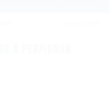
ouve en pleine forme le 24/08. A bientôt.
Afficher le numéro
Contact
RE À PERPIGNAN