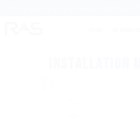
Votre agence sera fermée du 10/08 au 23/
Accueil
Qui sommes-no
INSTALLATION 