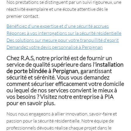
Nos prestations se distinguent par un suivi rigoureux, une
réactivité exemplaire et une écoute attentive dès le
premier contact.
Bénéficiez d'une expertise et d'une sécurité accrues
Réponses à vos interrogations sur la sécurité résidentielle
Des solutions sur mesure pour votre tranquillité d'esprit
Demandez votre devis personnalisé à Perpignan
Chez R.A.S, notre priorité est de fournir un
service de qualité supérieure dans l'
installation
de porte blindée à Perpignan
, garantissant
sécurité et sérénité. Vous vous demandez
comment sécuriser efficacement votre domicile
ou lequel de nos services convient le mieux à
vos besoins ? Visitez notre entreprise à PIA
pour en savoir plus.
Nous nous engageons à allier innovation, savoir-faire et
passion pour la sécurité résidentielle. Notre équipe de
professionnels dévoués réalise chaque projet dans le