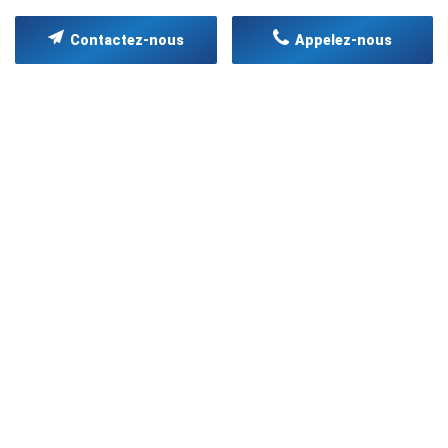
Contactez-nous
Appelez-nous
LABELS DE QUALITÉ