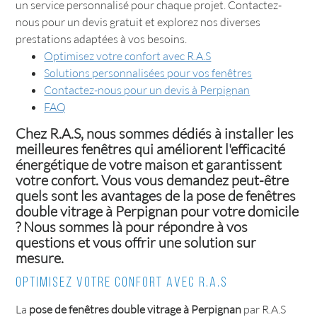
un service personnalisé pour chaque projet. Contactez-
nous pour un devis gratuit et explorez nos diverses
prestations adaptées à vos besoins.
Optimisez votre confort avec R.A.S
Solutions personnalisées pour vos fenêtres
Contactez-nous pour un devis à Perpignan
FAQ
Chez R.A.S, nous sommes dédiés à installer les
meilleures fenêtres qui améliorent l'efficacité
énergétique de votre maison et garantissent
votre confort. Vous vous demandez peut-être
quels sont les avantages de la
pose de fenêtres
double vitrage à Perpignan
pour votre domicile
? Nous sommes là pour répondre à vos
questions et vous offrir une solution sur
mesure.
Optimisez votre confort avec R.A.S
La
pose de fenêtres double vitrage à Perpignan
par R.A.S