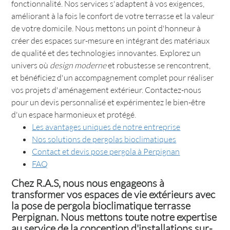
fonctionnalité. Nos services s'adaptent à vos exigences,
améliorant à la fois le confort de votre terrasse et la valeur
de votre domicile. Nous mettons un point d'honneur à
créer des espaces sur-mesure en intégrant des matériaux
de qualité et des technologies innovantes. Explorez un
univers où
design moderne
et robustesse se rencontrent,
et bénéficiez d'un accompagnement complet pour réaliser
vos projets d'aménagement extérieur. Contactez-nous
pour un devis personnalisé et expérimentez le bien-être
d'un espace harmonieux et protégé.
Les avantages uniques de notre entreprise
Nos solutions de pergolas bioclimatiques
Contact et devis pose pergola à Perpignan
FAQ
Chez R.A.S, nous nous engageons à
transformer vos espaces de vie extérieurs avec
la pose de pergola bioclimatique terrasse
Perpignan. Nous mettons toute notre expertise
au service de la conception d'installations sur-