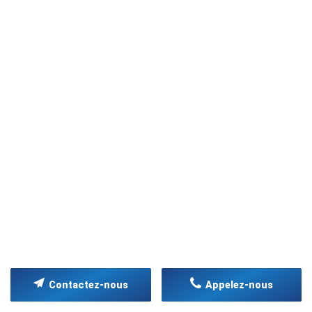
Contactez-nous
Appelez-nous