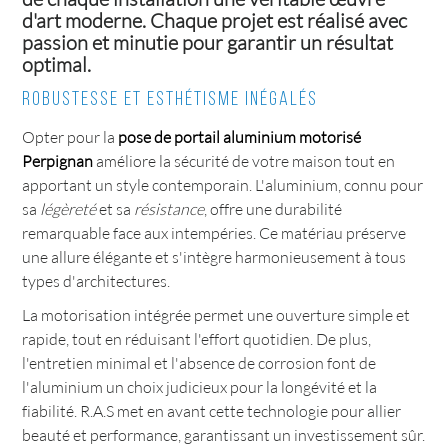
d'art moderne. Chaque projet est réalisé avec
passion et minutie pour garantir un résultat
optimal.
Robustesse et esthétisme inégalés
Opter pour la
pose de portail aluminium motorisé
Perpignan
améliore la sécurité de votre maison tout en
apportant un style contemporain. L'aluminium, connu pour
sa
légèreté
et sa
résistance
, offre une durabilité
remarquable face aux intempéries. Ce matériau préserve
une allure élégante et s'intègre harmonieusement à tous
types d'architectures.
La motorisation intégrée permet une ouverture simple et
rapide, tout en réduisant l'effort quotidien. De plus,
l'entretien minimal et l'absence de corrosion font de
l'aluminium un choix judicieux pour la longévité et la
fiabilité. R.A.S met en avant cette technologie pour allier
beauté et performance, garantissant un investissement sûr.