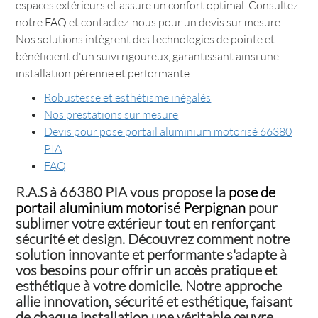
espaces extérieurs et assure un confort optimal. Consultez
notre FAQ et contactez-nous pour un devis sur mesure.
Nos solutions intègrent des technologies de pointe et
bénéficient d'un suivi rigoureux, garantissant ainsi une
installation pérenne et performante.
Robustesse et esthétisme inégalés
Nos prestations sur mesure
Devis pour pose portail aluminium motorisé 66380
PIA
FAQ
R.A.S à 66380 PIA vous propose la
pose de
portail aluminium motorisé Perpignan
pour
sublimer votre extérieur tout en renforçant
sécurité et design. Découvrez comment notre
solution innovante et performante s'adapte à
vos besoins pour offrir un accès pratique et
esthétique à votre domicile. Notre approche
allie innovation, sécurité et esthétique, faisant
de chaque installation une véritable œuvre