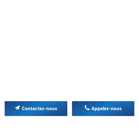
Contactez-nous
Appelez-nous